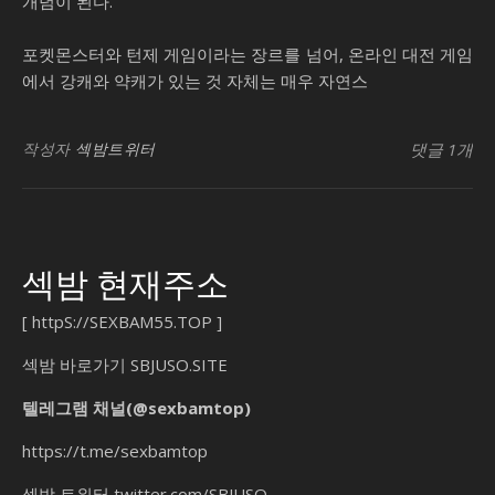
개념이 된다.
포켓몬스터와 턴제 게임이라는 장르를 넘어, 온라인 대전 게임
에서 강캐와 약캐가 있는 것 자체는 매우 자연스
작성자
섹밤트위터
댓글 1개
섹밤 현재주소
[
httpS://SEXBAM55.TOP
]
섹밤 바로가기
SBJUSO.SITE
텔레그램 채널(@sexbamtop)
https://t.me/sexbamtop
섹밤 트위터
twitter.com/SBJUSO