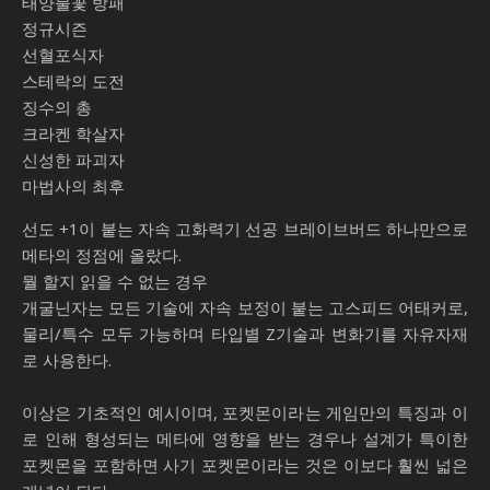
태양불꽃 방패
정규시즌
선혈포식자
스테락의 도전
징수의 총
크라켄 학살자
신성한 파괴자
마법사의 최후
선도 +1이 붙는 자속 고화력기 선공 브레이브버드 하나만으로
메타의 정점에 올랐다.
뭘 할지 읽을 수 없는 경우
개굴닌자는 모든 기술에 자속 보정이 붙는 고스피드 어태커로,
물리/특수 모두 가능하며 타입별 Z기술과 변화기를 자유자재
로 사용한다.
이상은 기초적인 예시이며, 포켓몬이라는 게임만의 특징과 이
로 인해 형성되는 메타에 영향을 받는 경우나 설계가 특이한
포켓몬을 포함하면 사기 포켓몬이라는 것은 이보다 훨씬 넓은