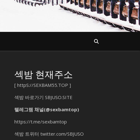
섹밤 현재주소
[
httpS://SEXBAM55.TOP
]
섹밤 바로가기
SBJUSO.SITE
텔레그램 채널(@sexbamtop)
https://t.me/sexbamtop
섹밤 트위터
twitter.com/SBJUSO