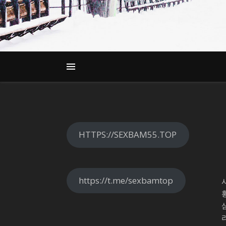
HTTPS://SEXBAM55.TOP
https://t.me/sexbamtop