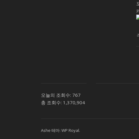
오늘의 조회수:
767
총 조회수:
1,370,904
Ashe 테마:
WP Royal
.