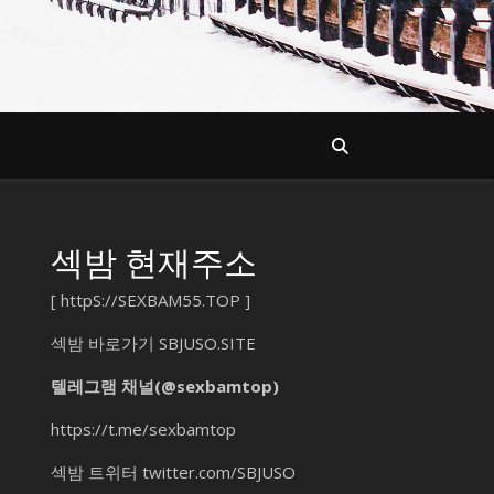
섹밤 현재주소
[
httpS://SEXBAM55.TOP
]
섹밤 바로가기
SBJUSO.SITE
텔레그램 채널(@sexbamtop)
https://t.me/sexbamtop
섹밤 트위터
twitter.com/SBJUSO