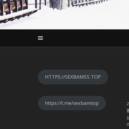
HTTPS://SEXBAM55.TOP
https://t.me/sexbamtop