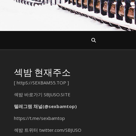
섹밤 현재주소
[
httpS://SEXBAM55.TOP
]
섹밤 바로가기
SBJUSO.SITE
텔레그램 채널(@sexbamtop)
https://t.me/sexbamtop
섹밤 트위터
twitter.com/SBJUSO