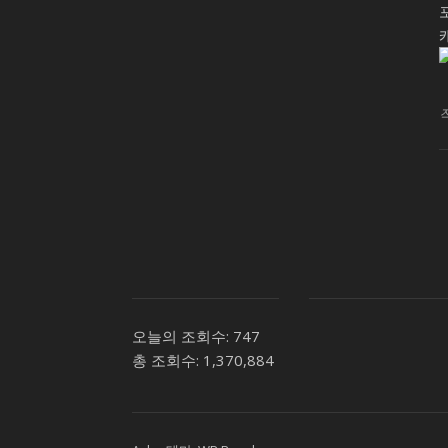
오늘의 조회수:
747
총 조회수:
1,370,884