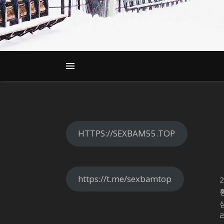
HTTPS://SEXBAM55.TOP
https://t.me/sexbamtop