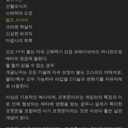
선혈포식자
스테락의 도전
빌드 시너지
크라켄 학살자
신성한 파괴자
마법사의 최후
선도 +1이 붙는 자속 고화력기 선공 브레이브버드 하나만으로
메타의 정점에 올랐다.
뭘 할지 읽을 수 없는 경우
개굴닌자는 모든 기술에 자속 보정이 붙는 고스피드 어태커로,
물리/특수 모두 가능하며 타입별 Z기술과 변화기를 자유자재
로 사용한다.
이상은 기초적인 예시이며, 포켓몬이라는 게임만의 특징과 이
로 인해 형성되는 메타에 영향을 받는 경우나 설계가 특이한
포켓몬을 포함하면 사기 포켓몬이라는 것은 이보다 훨씬 넓은
개념이 된다.