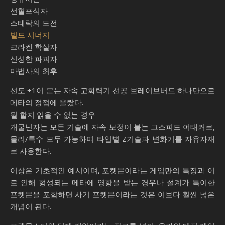
선혈포식자
스테락의 도전
빌드 시너지
크라켄 학살자
신성한 파괴자
마법사의 최후
선도 +1이 붙는 자속 고화력기 선공 브레이브버드 하나만으로
메타의 정점에 올랐다.
뭘 할지 읽을 수 없는 경우
개굴닌자는 모든 기술에 자속 보정이 붙는 고스피드 어태커로,
물리/특수 모두 가능하며 타입별 Z기술과 변화기를 자유자재
로 사용한다.
이상은 기초적인 예시이며, 포켓몬이라는 게임만의 특징과 이
로 인해 형성되는 메타에 영향을 받는 경우나 설계가 특이한
포켓몬을 포함하면 사기 포켓몬이라는 것은 이보다 훨씬 넓은
개념이 된다.