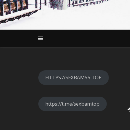
HTTPS://SEXBAM55.TOP
https://t.me/sexbamtop