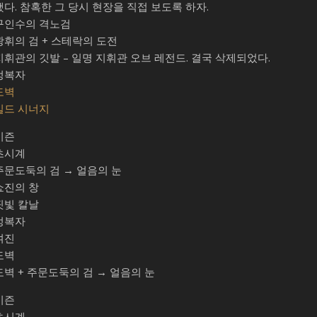
했다. 참혹한 그 당시 현장을 직접 보도록 하자.
구인수의 격노검
광휘의 검 + 스테락의 도전
지휘관의 깃발 – 일명 지휘관 오브 레전드. 결국 삭제되었다.
정복자
도벽
빌드 시너지
시즌
초시계
주문도둑의 검 → 얼음의 눈
쇼진의 창
핏빛 칼날
정복자
여진
도벽
도벽 + 주문도둑의 검 → 얼음의 눈
시즌
초시계