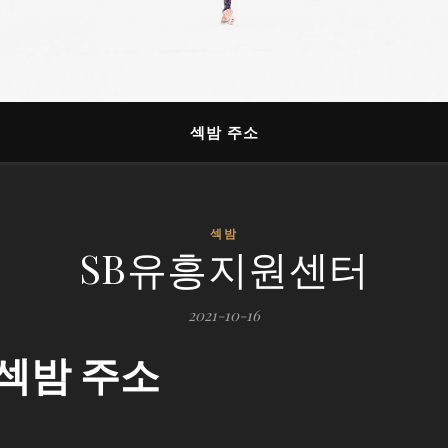
섹밤 주소
섹밤
SB유흥지원센터
2021-10-16
섹밤 주소