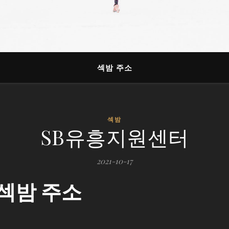
섹밤 주소
섹밤
SB유흥지원센터
2021-10-17
섹밤 주소