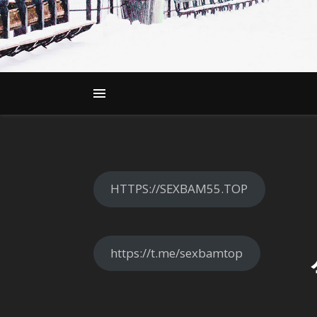
HTTPS://SEXBAM55.TOP
https://t.me/sexbamtop