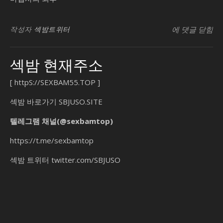
SB유흥지원센
작성자
섹밤트위터
에 댓글 닫힘
섹밤 현재주소
[
httpS://SEXBAM55.TOP
]
섹밤 바로가기
SBJUSO.SITE
텔레그램 채널(@sexbamtop)
https://t.me/sexbamtop
섹밤 트위터
twitter.com/SBJUSO