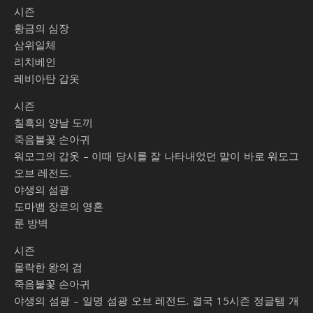
시즌
황금의 심장
삼위일체
리치베인
레비아탄 갑옷
시즌
칠흑의 양날 도끼
죽음불꽃 손아귀
워모그의 갑옷 – 이때 당시를 잘 나타내었던 말이 바로 워모그
오브 레전드.
야생의 섬광
도마뱀 장로의 영혼
룬 방벽
시즌
몰락한 왕의 검
죽음불꽃 손아귀
야생의 섬광 – 일명 섬광 오브 레전드. 결국 15시즌 정글탬 개