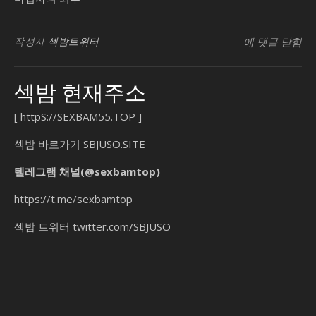
SB유흥지원센
작성자
섹밤트위터
에 댓글 닫힘
섹밤 현재주소
[
httpS://SEXBAM55.TOP
]
섹밤 바로가기
SBJUSO.SITE
텔레그램 채널(@sexbamtop)
https://t.me/sexbamtop
섹밤 트위터
twitter.com/SBJUSO