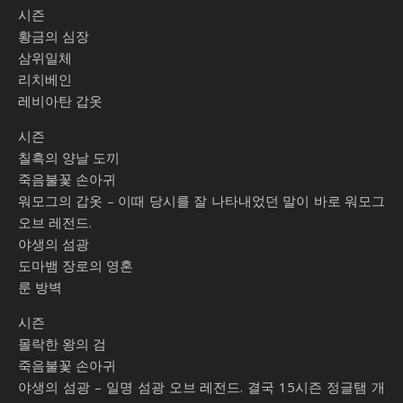
시즌
황금의 심장
삼위일체
리치베인
레비아탄 갑옷
시즌
칠흑의 양날 도끼
죽음불꽃 손아귀
워모그의 갑옷 – 이때 당시를 잘 나타내었던 말이 바로 워모그
오브 레전드.
야생의 섬광
도마뱀 장로의 영혼
룬 방벽
시즌
몰락한 왕의 검
죽음불꽃 손아귀
야생의 섬광 – 일명 섬광 오브 레전드. 결국 15시즌 정글탬 개