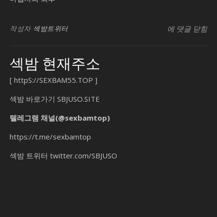
SB유흥지원센
작성자
섹밤트위터
에 댓글 닫힘
섹밤 현재주소
[
httpS://SEXBAM55.TOP
]
섹밤 바로가기
SBJUSO.SITE
텔레그램 채널(@sexbamtop)
https://t.me/sexbamtop
섹밤 트위터
twitter.com/SBJUSO