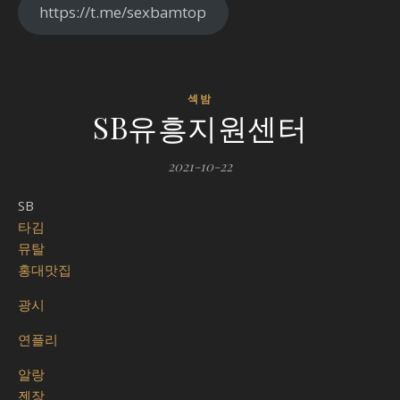
https://t.me/sexbamtop
섹밤
SB유흥지원센터
2021-10-22
SB
타김
뮤탈
홍대맛집
광시
연플리
알랑
젠장