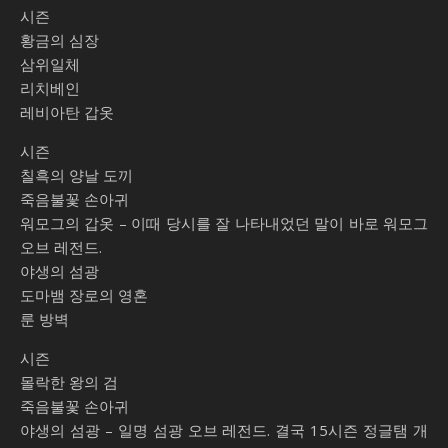
시즌
황금의 심장
삼위일체
리치베인
레비아탄 갑옷
시즌
칠흑의 양날 도끼
죽음불꽃 손아귀
워모그의 갑옷 – 이때 당시를 잘 나타내었던 말이 바로 워모그
오브 레전드.
야생의 섬광
도마뱀 장로의 영혼
룬 방벽
시즌
몰락한 왕의 검
죽음불꽃 손아귀
야생의 섬광 – 일명 섬광 오브 레전드. 결국 15시즌 정글탬 개