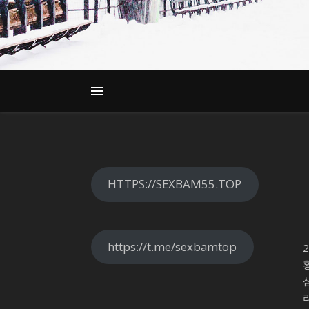
HTTPS://SEXBAM55.TOP
https://t.me/sexbamtop