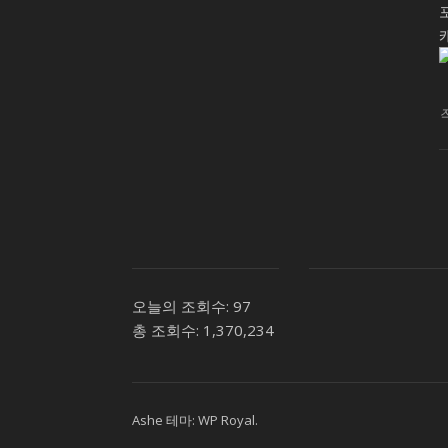
오늘의 조회수:
97
총 조회수:
1,370,234
Ashe 테마:
WP Royal
.