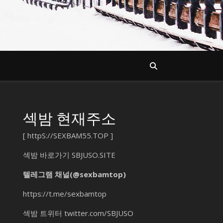
섹밤 현재주소
[
httpS://SEXBAM55.TOP
]
섹밤 바로가기
SBJUSO.SITE
텔레그램 채널(@sexbamtop)
https://t.me/sexbamtop
섹밤 트위터
twitter.com/SBJUSO