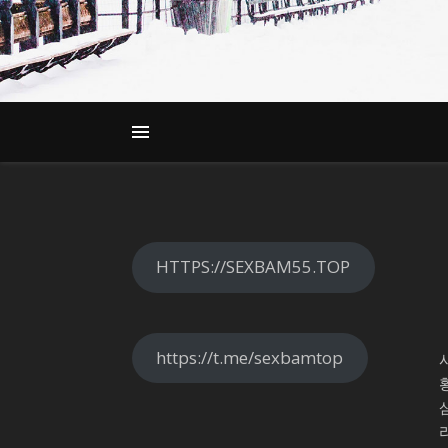
HTTPS://SEXBAM55.TOP
https://t.me/sexbamtop