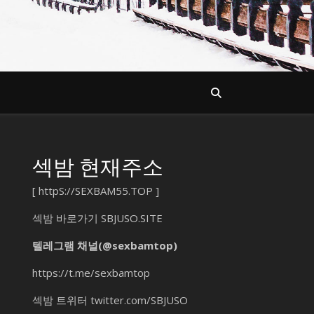
섹밤 현재주소
[
httpS://SEXBAM55.TOP
]
섹밤 바로가기
SBJUSO.SITE
텔레그램 채널(@sexbamtop)
https://t.me/sexbamtop
섹밤 트위터
twitter.com/SBJUSO