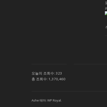
오늘의 조회수:
323
총 조회수:
1,370,460
Ashe 테마:
WP Royal
.