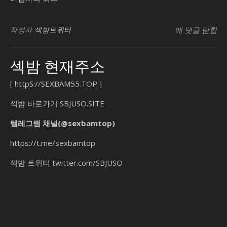
SB유흥지원센
작성자
섹밤트위터
에 댓글 닫힘
섹밤 현재주소
[
httpS://SEXBAM55.TOP
]
섹밤 바로가기
SBJUSO.SITE
텔레그램 채널(@sexbamtop)
https://t.me/sexbamtop
섹밤 트위터
twitter.com/SBJUSO