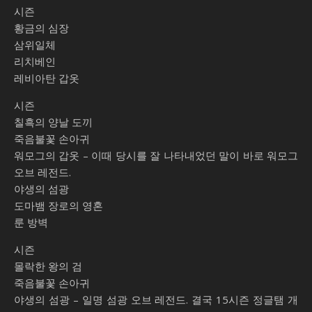
시즌
황금의 심장
삼위일체
리치베인
레비아탄 갑옷
시즌
칠흑의 양날 도끼
죽음불꽃 손아귀
워모그의 갑옷 – 이때 당시를 잘 나타내었던 말이 바로 워모그
오브 레전드.
야생의 섬광
도마뱀 장로의 영혼
룬 방벽
시즌
몰락한 왕의 검
죽음불꽃 손아귀
야생의 섬광 – 일명 섬광 오브 레전드. 결국 15시즌 정글탬 개