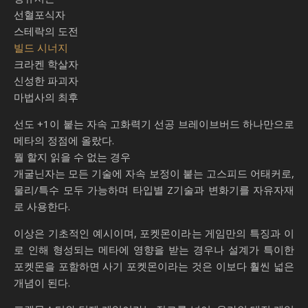
선혈포식자
스테락의 도전
빌드 시너지
크라켄 학살자
신성한 파괴자
마법사의 최후
선도 +1이 붙는 자속 고화력기 선공 브레이브버드 하나만으로
메타의 정점에 올랐다.
뭘 할지 읽을 수 없는 경우
개굴닌자는 모든 기술에 자속 보정이 붙는 고스피드 어태커로,
물리/특수 모두 가능하며 타입별 Z기술과 변화기를 자유자재
로 사용한다.
이상은 기초적인 예시이며, 포켓몬이라는 게임만의 특징과 이
로 인해 형성되는 메타에 영향을 받는 경우나 설계가 특이한
포켓몬을 포함하면 사기 포켓몬이라는 것은 이보다 훨씬 넓은
개념이 된다.