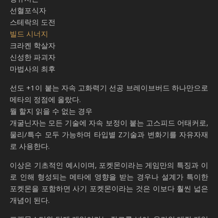
선혈포식자
스테락의 도전
빌드 시너지
크라켄 학살자
신성한 파괴자
마법사의 최후
선도 +1이 붙는 자속 고화력기 선공 브레이브버드 하나만으로
메타의 정점에 올랐다.
뭘 할지 읽을 수 없는 경우
개굴닌자는 모든 기술에 자속 보정이 붙는 고스피드 어태커로,
물리/특수 모두 가능하며 타입별 Z기술과 변화기를 자유자재
로 사용한다.
이상은 기초적인 예시이며, 포켓몬이라는 게임만의 특징과 이
로 인해 형성되는 메타에 영향을 받는 경우나 설계가 특이한
포켓몬을 포함하면 사기 포켓몬이라는 것은 이보다 훨씬 넓은
개념이 된다.