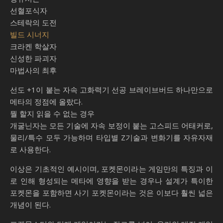
선혈포식자
스테락의 도전
빌드 시너지
크라켄 학살자
신성한 파괴자
마법사의 최후
선도 +1이 붙는 자속 고화력기 선공 브레이브버드 하나만으로
메타의 정점에 올랐다.
뭘 할지 읽을 수 없는 경우
개굴닌자는 모든 기술에 자속 보정이 붙는 고스피드 어태커로,
물리/특수 모두 가능하며 타입별 Z기술과 변화기를 자유자재
로 사용한다.
이상은 기초적인 예시이며, 포켓몬이라는 게임만의 특징과 이
로 인해 형성되는 메타에 영향을 받는 경우나 설계가 특이한
포켓몬을 포함하면 사기 포켓몬이라는 것은 이보다 훨씬 넓은
개념이 된다.