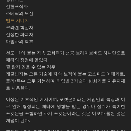
선혈포식자
스테락의 도전
빌드 시너지
크라켄 학살자
신성한 파괴자
마법사의 최후
선도 +1이 붙는 자속 고화력기 선공 브레이브버드 하나만으로
메타의 정점에 올랐다.
뭘 할지 읽을 수 없는 경우
개굴닌자는 모든 기술에 자속 보정이 붙는 고스피드 어태커로,
물리/특수 모두 가능하며 타입별 Z기술과 변화기를 자유자재
로 사용한다.
이상은 기초적인 예시이며, 포켓몬이라는 게임만의 특징과 이
로 인해 형성되는 메타에 영향을 받는 경우나 설계가 특이한
포켓몬을 포함하면 사기 포켓몬이라는 것은 이보다 훨씬 넓은
개념이 된다.